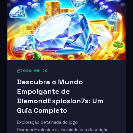
2026-06-29
Descubra o Mundo
Empolgante de
DiamondExplosion7s: Um
Guia Completo
Exploração detalhada do jogo
DiamondExplosion7s, incluindo sua descrição,