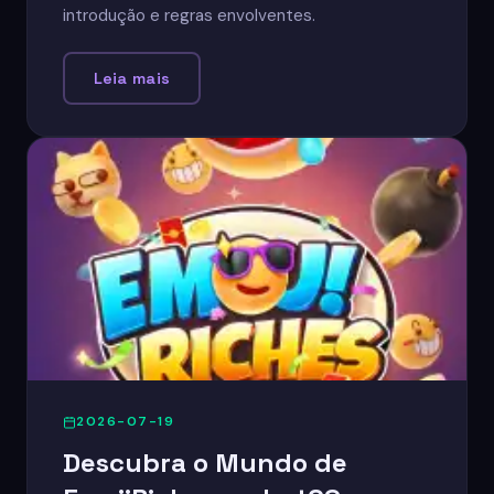
introdução e regras envolventes.
Leia mais
2026-07-19
Descubra o Mundo de