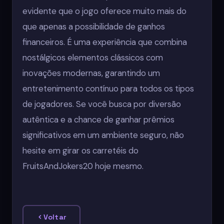
evidente que o jogo oferece muito mais do
que apenas a possibilidade de ganhos
financeiros. É uma experiência que combina
nostálgicos elementos clássicos com
inovações modernas, garantindo um
entretenimento contínuo para todos os tipos
de jogadores. Se você busca por diversão
autêntica e a chance de ganhar prêmios
significativos em um ambiente seguro, não
hesite em girar os carretéis do
FruitsAndJokers20 hoje mesmo.
Voltar