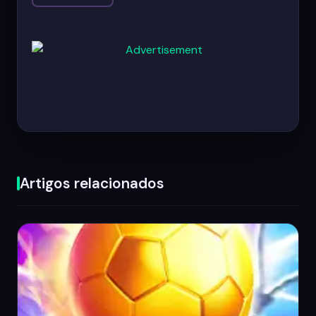
Artigos relacionados