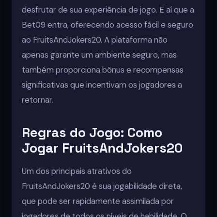
desfrutar de sua experiência de jogo. E aí que a
Bet09 entra, oferecendo acesso fácil e seguro
ao FruitsAndJokers20. A plataforma não
apenas garante um ambiente seguro, mas
também proporciona bônus e recompensas
significativas que incentivam os jogadores a
retornar.
Regras do Jogo: Como
Jogar FruitsAndJokers20
Um dos principais atrativos do
FruitsAndJokers20 é sua jogabilidade direta,
que pode ser rapidamente assimilada por
jogadores de todos os níveis de habilidade. O