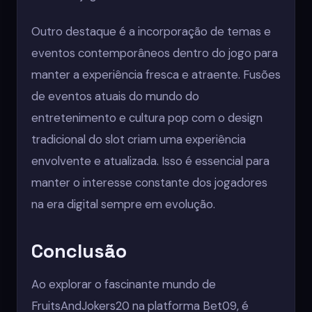
Outro destaque é a incorporação de temas e
eventos contemporâneos dentro do jogo para
manter a experiência fresca e atraente. Fusões
de eventos atuais do mundo do
entretenimento e cultura pop com o design
tradicional do slot criam uma experiência
envolvente e atualizada. Isso é essencial para
manter o interesse constante dos jogadores
na era digital sempre em evolução.
Conclusão
Ao explorar o fascinante mundo de
FruitsAndJokers20 na platforma Bet09, é