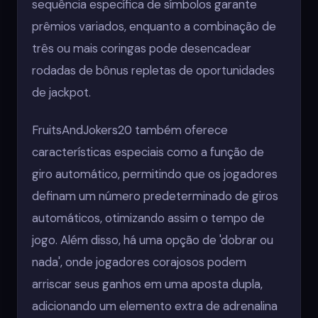
sequência específica de símbolos garante
prêmios variados, enquanto a combinação de
três ou mais coringas pode desencadear
rodadas de bônus repletas de oportunidades
de jackpot.
FruitsAndJokers20 também oferece
características especiais como a função de
giro automático, permitindo que os jogadores
definam um número predeterminado de giros
automáticos, otimizando assim o tempo de
jogo. Além disso, há uma opção de 'dobrar ou
nada', onde jogadores corajosos podem
arriscar seus ganhos em uma aposta dupla,
adicionando um elemento extra de adrenalina