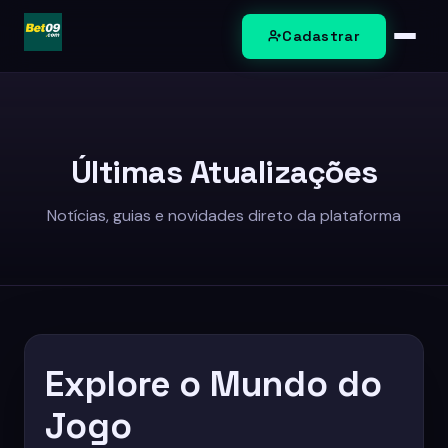
Cadastrar
Blackjack
Jogos de pôquer
Últimas Atualizações
Bacará online
Notícias, guias e novidades direto da plataforma
Loteria online
Promoções
Últimas Notícias
Explore o Mundo do
Jogo