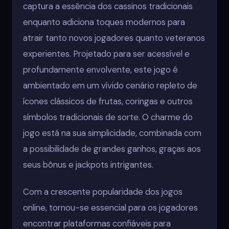
captura a essência dos cassinos tradicionais
enquanto adiciona toques modernos para
atrair tanto novos jogadores quanto veteranos
experientes. Projetado para ser acessível e
profundamente envolvente, este jogo é
ambientado em um vívido cenário repleto de
ícones clássicos de frutas, coringas e outros
símbolos tradicionais de sorte. O charme do
jogo está na sua simplicidade, combinada com
a possibilidade de grandes ganhos, graças aos
seus bônus e jackpots intrigantes.
Com a crescente popularidade dos jogos
online, tornou-se essencial para os jogadores
encontrar plataformas confiáveis para