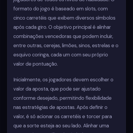
formato do jogo é baseado em slots, com
cinco carretéis que exibem diversos símbolos
após cada giro. O objetivo principal é alinhar
combinações vencedoras que podem incluir,
entre outras, cerejas, limões, sinos, estrelas e o
esquivo coringa, cada um com seu próprio
valor de pontuação.
Inicialmente, os jogadores devem escolher o
valor da aposta, que pode ser ajustado
conforme desejado, permitindo flexibilidade
nas estratégias de apostas. Após definir o
valor, é só acionar os carretéis e torcer para
que a sorte esteja ao seu lado. Alinhar uma