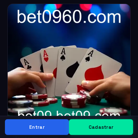
Entrar
Cadastrar