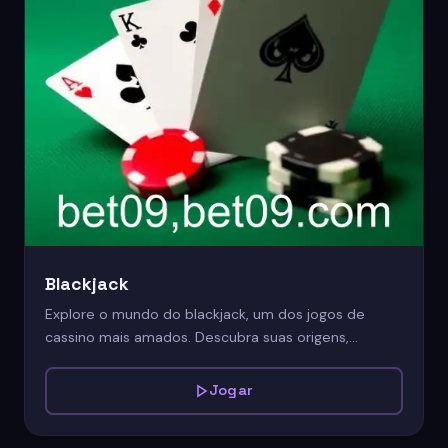
Blackjack
Explore o mundo do blackjack, um dos jogos de
cassino mais amados. Descubra suas origens,
estratégias e como a tecnologia moldou sua
popularidade em plataformas como bet09.
Jogar