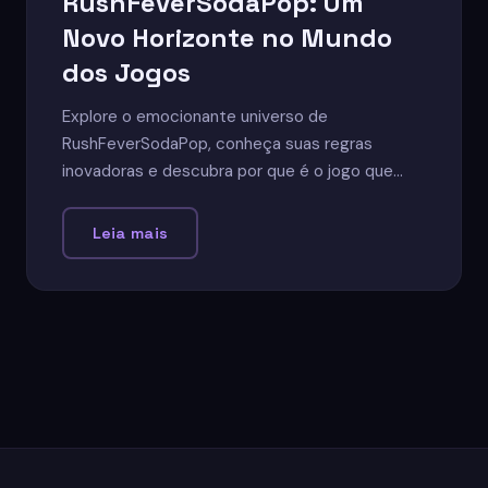
RushFeverSodaPop: Um
Novo Horizonte no Mundo
dos Jogos
Explore o emocionante universo de
RushFeverSodaPop, conheça suas regras
inovadoras e descubra por que é o jogo que
você precisa experimentar.
Leia mais