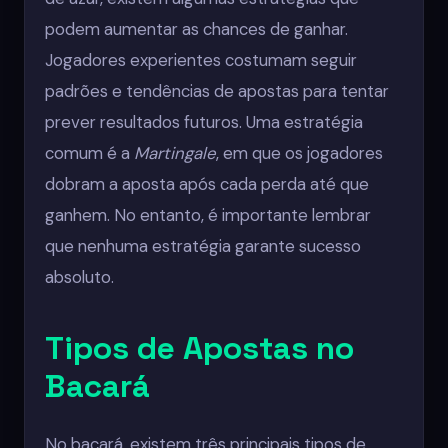
podem aumentar as chances de ganhar.
Jogadores experientes costumam seguir
padrões e tendências de apostas para tentar
prever resultados futuros. Uma estratégia
comum é a
Martingale
, em que os jogadores
dobram a aposta após cada perda até que
ganhem. No entanto, é importante lembrar
que nenhuma estratégia garante sucesso
absoluto.
Tipos de Apostas no
Bacará
No bacará, existem três principais tipos de