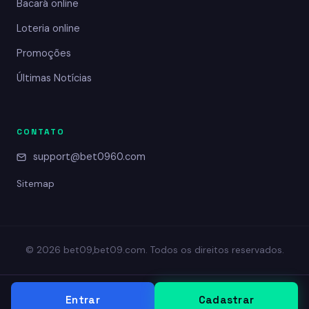
Bacará online
Loteria online
Promoções
Últimas Notícias
CONTATO
support@bet0960.com
Sitemap
© 2026 bet09,bet09.com. Todos os direitos reservados.
Entrar
Cadastrar