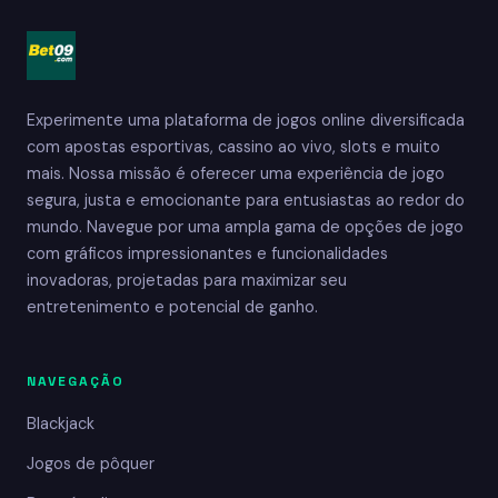
Experimente uma plataforma de jogos online diversificada
com apostas esportivas, cassino ao vivo, slots e muito
mais. Nossa missão é oferecer uma experiência de jogo
segura, justa e emocionante para entusiastas ao redor do
mundo. Navegue por uma ampla gama de opções de jogo
com gráficos impressionantes e funcionalidades
inovadoras, projetadas para maximizar seu
entretenimento e potencial de ganho.
NAVEGAÇÃO
Blackjack
Jogos de pôquer