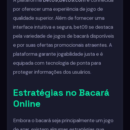
A plataforma
bet09,bet09.com
é conhecida
por oferecer uma experiência de jogo de
qualidade superior. Além de fornecer uma
interface intuitiva e segura, bet09 se destaca
pela variedade de jogos de bacará disponíveis
e por suas ofertas promocionais atraentes. A
plataforma garante jogabilidade justa e é
equipada com tecnologia de ponta para
proteger informações dos usuários.
Estratégias no Bacará
Online
Embora o bacará seja principalmente um jogo
de azar, existem algumas estratégias que