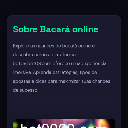
Sobre Bacará online
Explore as nuances do bacará online e
descubra como a plataforma
bet09,bet09.com oferece uma experiência
imersiva. Aprenda estratégias, tipos de
apostas e dicas para maximizar suas chances
de sucesso.