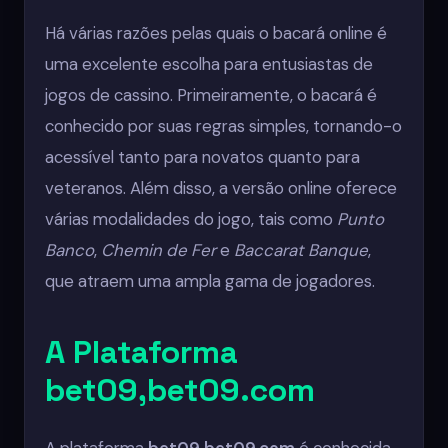
Há várias razões pelas quais o bacará online é
uma excelente escolha para entusiastas de
jogos de cassino. Primeiramente, o bacará é
conhecido por suas regras simples, tornando-o
acessível tanto para novatos quanto para
veteranos. Além disso, a versão online oferece
várias modalidades do jogo, tais como
Punto
Banco
,
Chemin de Fer
e
Baccarat Banque
,
que atraem uma ampla gama de jogadores.
A Plataforma
bet09,bet09.com