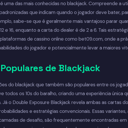
a é uma das mais conhecidas no blackjack. Compreende a ut
padronizadas que indicam quando o jogador deve bater, para
xemplo, sabe-se que é geralmente mais vantajoso parar qu
2 e 16, enquanto a carta do dealer é de 2 a 6. Tais estratég
plataformas de cassino online como bet09.com, onde a prá
abilidades do jogador e potencialmente levar a maiores vitó
 Populares de Blackjack
ões do blackjack que também são populares entre os jogado
e todos os 10s do baralho, criando uma experiência única
a. Já o Double Exposure Blackjack revela ambas as cartas do
obabilidades e estratégias convencionais. Essas variantes,
amadas de desafio, são frequentemente encontradas em c