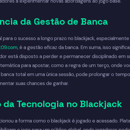
gadores a experimentar novas abordagens ao jogo base.
ncia da Gestão de Banca
 para o sucesso a longo prazo no blackjack, especialmente
t09.com
, é a gestão eficaz da banca. Em suma, isso signific
or está disposto a perder e permanecer disciplinado em su
emática para apostar, como a regra de um terço, onde vo
 banca total em uma única sessão, pode prolongar o tempo
entar suas chances de ganhar.
 da Tecnologia no Blackjack
cionou a forma como o blackjack é jogado e acessado. Plat
ilizam o jogo para um público global, onde jogadores pode