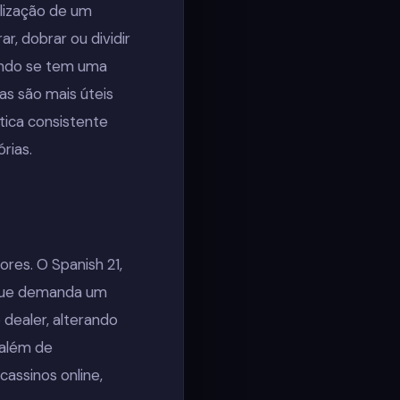
ilização de um
r, dobrar ou dividir
ando se tem uma
ias são mais úteis
tica consistente
rias.
res. O Spanish 21,
 que demanda um
 dealer, alterando
 além de
assinos online,