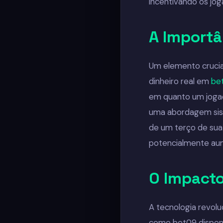
incentivando os jo
A Importâ
Um elemento crucial
dinheiro real em
be
em quanto um jogad
uma abordagem sist
de um terço de sua
potencialmente aum
O Impacto
A tecnologia revolu
como bet09 disponib