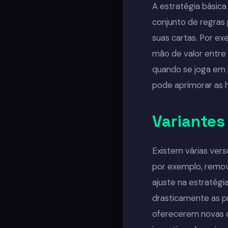
A estratégia básic
conjunto de regras 
suas cartas. Por e
mão de valor entre 1
quando se joga em 
pode aprimorar as h
Variantes
Existem várias vers
por exemplo, remov
ajuste na estratégi
drasticamente as pr
oferecerem novas c