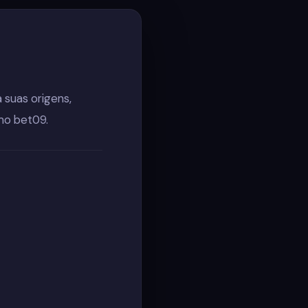
 suas origens,
mo bet09.