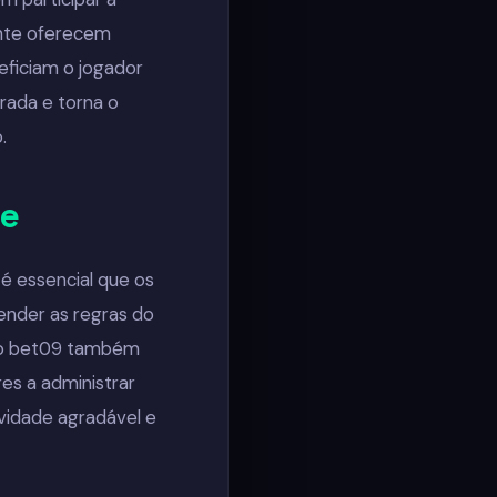
ente oferecem
eficiam o jogador
rada e torna o
.
ne
é essencial que os
ender as regras do
como bet09 também
es a administrar
vidade agradável e