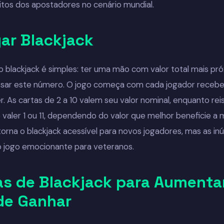
tos dos apostadores no cenário mundial.
ar Blackjack
o blackjack é simples: ter uma mão com valor total mais pr
ssar este número. O jogo começa com cada jogador recebe
. As cartas de 2 a 10 valem seu valor nominal, enquanto reis
 valer 1 ou 11, dependendo do valor que melhor beneficie a 
torna o blackjack acessível para novos jogadores, mas as i
 jogo emocionante para veteranos.
as de Blackjack para Aumenta
de Ganhar