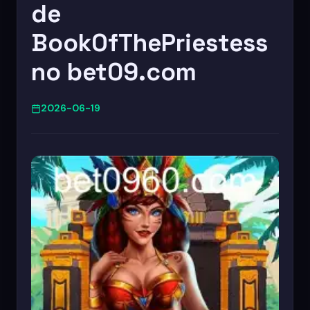
de
BookOfThePriestess
no bet09.com
2026-06-19