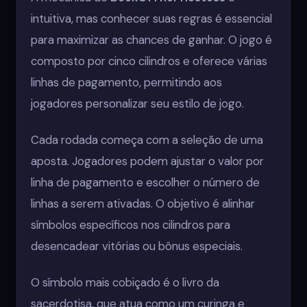
intuitiva, mas conhecer suas regras é essencial
para maximizar as chances de ganhar. O jogo é
composto por cinco cilindros e oferece várias
linhas de pagamento, permitindo aos
jogadores personalizar seu estilo de jogo.
Cada rodada começa com a seleção de uma
aposta. Jogadores podem ajustar o valor por
linha de pagamento e escolher o número de
linhas a serem ativadas. O objetivo é alinhar
símbolos específicos nos cilindros para
desencadear vitórias ou bônus especiais.
O símbolo mais cobiçado é o livro da
sacerdotisa, que atua como um curinga e