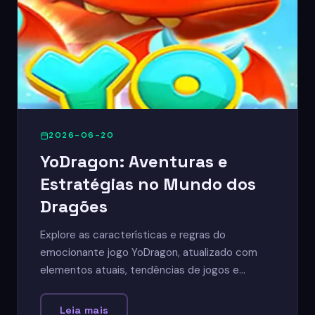
2026-06-20
YoDragon: Aventuras e
Estratégias no Mundo dos
Dragões
Explore as características e regras do
emocionante jogo YoDragon, atualizado com
elementos atuais, tendências de jogos e
opções de aposta através de plataformas
como bet09 e bet09.com.
Leia mais