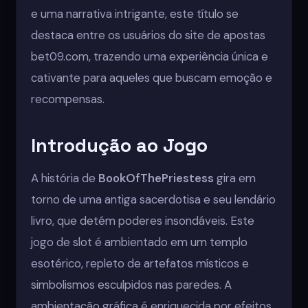
e uma narrativa intrigante, este título se
destaca entre os usuários do site de apostas
bet09.com, trazendo uma experiência única e
cativante para aqueles que buscam emoção e
recompensas.
Introdução ao Jogo
A história de
BookOfThePriestess
gira em
torno de uma antiga sacerdotisa e seu lendário
livro, que detém poderes insondáveis. Este
jogo de slot é ambientado em um templo
esotérico, repleto de artefatos místicos e
simbolismos esculpidos nas paredes. A
ambientação gráfica é enriquecida por efeitos