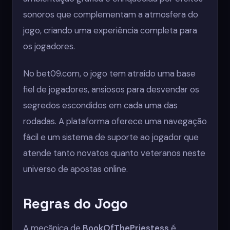
sonoros que complementam a atmosfera do
jogo, criando uma experiência completa para
os jogadores.
No bet09.com, o jogo tem atraído uma base
fiel de jogadores, ansiosos para desvendar os
segredos escondidos em cada uma das
rodadas. A plataforma oferece uma navegação
fácil e um sistema de suporte ao jogador que
atende tanto novatos quanto veteranos neste
universo de apostas online.
Regras do Jogo
A mecânica de
BookOfThePriestess
é